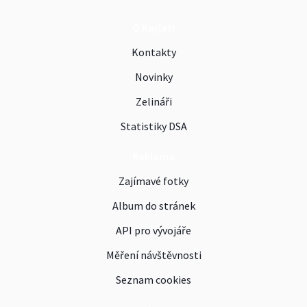
O Rajčeti
Kontakty
Novinky
Zelináři
Statistiky DSA
Reklama
Zajímavé fotky
Album do stránek
API pro vývojáře
Měření návštěvnosti
Seznam cookies