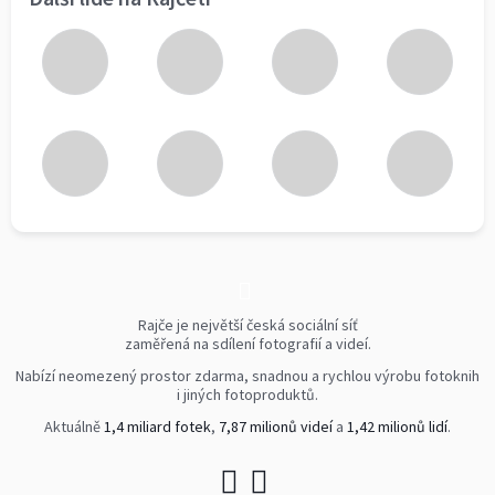
Rajče je největší česká sociální síť
zaměřená na sdílení fotografií a videí.
Nabízí neomezený prostor zdarma, snadnou a rychlou výrobu fotoknih
i jiných fotoproduktů.
Aktuálně
1,4 miliard fotek
,
7,87 milionů videí
a
1,42 milionů lidí
.